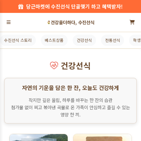
카카오톡 검색창에 수진선식을 검색해보세요!
건강을더하다, 수진선식
수진선식 스토리
베스트상품
건강선식
전통선식
학생
건강선식
자연의 기운을 담은 한 잔, 오늘도 건강하게
작지만 깊은 울림, 하루를 바꾸는 한 잔의 습관
첨가물 없이 찌고 볶아낸 곡물로 온 가족이 안심하고 즐길 수 있는
영양 한 끼.