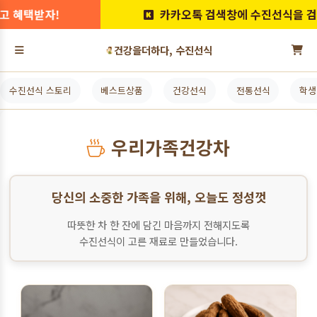
카카오톡 검색창에 수진선식을 검색해보세요!
건강을더하다, 수진선식
수진선식 스토리
베스트상품
건강선식
전통선식
학생
우리가족건강차
당신의 소중한 가족을 위해, 오늘도 정성껏
따뜻한 차 한 잔에 담긴 마음까지 전해지도록
수진선식이 고른 재료로 만들었습니다.