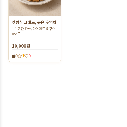
옛방식 그대로, 볶은 우엉차
“속 편한 하루, 다이어트를 구수
하게”
10,000원
9
1
0