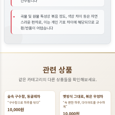
간주됩니다
•
곡물 및 원물 특성상 볶음 정도, 색상 차이 등은 자연
스러운 편차로, 이는 개인 기호 차이에 해당되므로 교
환/반품이 어렵습니다
관련 상품
같은 카테고리의 다른 상품들을 확인해보세요.
숲속 구수함, 둥굴레차
옛방식 그대로, 볶은 우엉차
“구수함으로 하루를 덖다”
“속 편한 하루, 다이어트를 구수하
게”
10,000원
10,000원