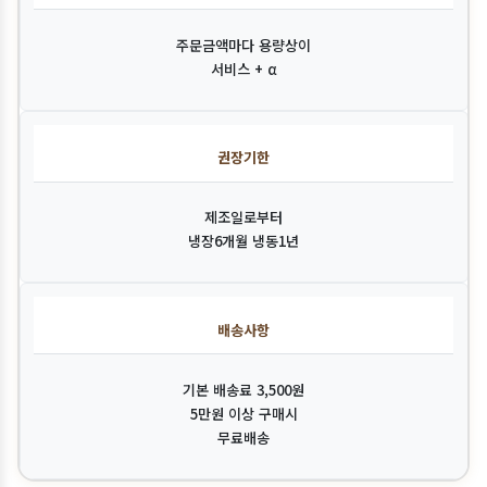
주문금액마다 용량상이
서비스 + α
권장기한
제조일로부터
냉장6개월 냉동1년
배송사항
기본 배송료 3,500원
5만원 이상 구매시
무료배송