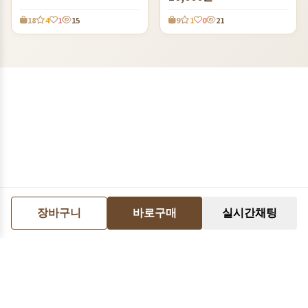
18
4
1
15
9
1
0
21
장바구니
바로구매
실시간채팅