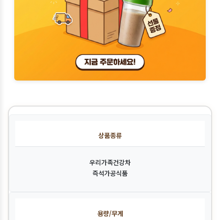
상품종류
우리가족건강차
즉석가공식품
용량/무게