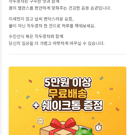
작두콩차는 구수한 맛과 함께
몸의 밸런스를 편안하게 맞춰주는 건강한 음용 습관입니다.
미세먼지 많고 날씨 변덕스러운 요즘,
물이 아닌 작두콩차 한 잔으로 하루를 채워보세요.
수진선식 볶은 작두콩차와 함께
당신의 일상을 더 가볍고 따뜻하게 바꾸실 수 있습니다.