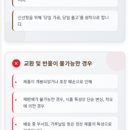
신선함을 위해 '당일 가공, 당일 출고'를 원칙으로 합니
다.
교환 및 반품이 불가능한 경우
✕
•
제품이 개봉되었거나 포장 훼손으로 인해
•
재판매가 불가능한 경우, 식품 특성상 단순 변심, 착오
에 의한 경우
•
배송 중 부서짐, 가루날림 등은 정상 제품의 특성으로