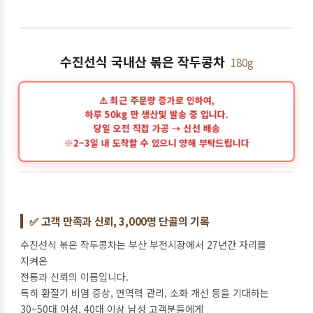
수진선식 국내산 볶은 작두콩차
180g
✅ 고객 만족과 신뢰, 3,000명 단골의 기록
수진선식 볶은 작두콩차는 부산 부전시장에서 27년간 자리를
지켜온
전통과 신뢰의 이름입니다.
특히 환절기 비염 증상, 면역력 관리, 소화 개선 등을 기대하는
30~50대 여성, 40대 이상 남성 고객분들에게