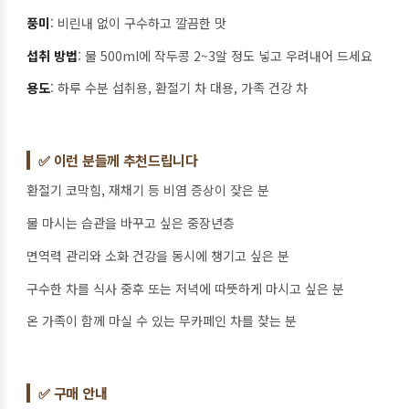
풍미
: 비린내 없이 구수하고 깔끔한 맛
섭취 방법
: 물 500ml에 작두콩 2~3알 정도 넣고 우려내어 드세요
용도
: 하루 수분 섭취용, 환절기 차 대용, 가족 건강 차
✅ 이런 분들께 추천드립니다
환절기 코막힘, 재채기 등 비염 증상이 잦은 분
물 마시는 습관을 바꾸고 싶은 중장년층
면역력 관리와 소화 건강을 동시에 챙기고 싶은 분
구수한 차를 식사 중후 또는 저녁에 따뜻하게 마시고 싶은 분
온 가족이 함께 마실 수 있는 무카페인 차를 찾는 분
✅ 구매 안내