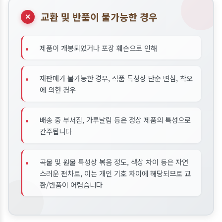
교환 및 반품이 불가능한 경우
✕
•
제품이 개봉되었거나 포장 훼손으로 인해
•
재판매가 불가능한 경우, 식품 특성상 단순 변심, 착오
에 의한 경우
•
배송 중 부서짐, 가루날림 등은 정상 제품의 특성으로
간주됩니다
•
곡물 및 원물 특성상 볶음 정도, 색상 차이 등은 자연
스러운 편차로, 이는 개인 기호 차이에 해당되므로 교
환/반품이 어렵습니다