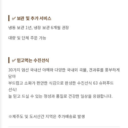
✅ 보관 및 추가 서비스
냉동 보관 1년, 냉장 보관 6개월 권장
대량 및 단체 주문 가능
✅ 믿고먹는 수진선식
30가지 엄선 국내산 야채와 다양한 국내외 곡물, 견과류를 풍부하게
담아
부드럽고 소화가 편안한 식감으로 완성한 수진선식 63 슈퍼푸드
선식!
늘 믿고 드실 수 있는 정성과 품질로 건강한 일상을 응원합니다.
※제주도 및 도서산간 지역은 추가배송료 발생