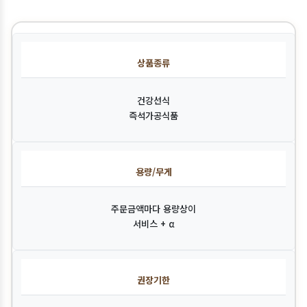
상품종류
건강선식
즉석가공식품
용량/무게
주문금액마다 용량상이
서비스 + α
권장기한