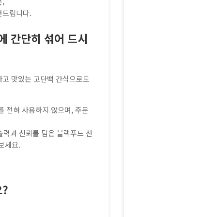
,
천드립니다.
유에 간단히 섞어 드시
하고 맛있는 고단백 간식으로도
를 전혀 사용하지 않으며, 주문
술력과 신뢰를 담은 블랙푸드 선
보세요.
?