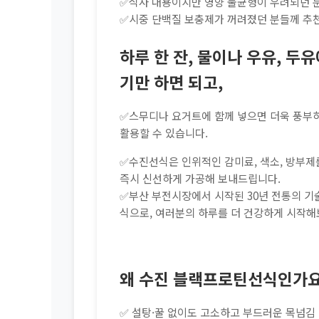
✅식사 대용이지만 영양 불균형이 우려되던 분
✅시중 단백질 보충제가 꺼려졌던 분들께 추
하루 한 잔, 물이나 우유, 두
기만 하면 되고,
✅스무디나 요거트에 함께 넣으면 더욱 풍부
활용할 수 있습니다.
✅수진선식은 인위적인 감미료, 색소, 방부제
즉시 신선하게 가공해 보내드립니다.
✅부산 부전시장에서 시작된 30년 전통의 기
식으로, 여러분의 하루를 더 건강하게 시작해
왜 수진 블랙프로틴선식인가요
✅ 설탕·꿀 없이도 고소하고 부드러운 목넘김