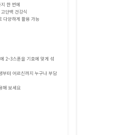
까지 한 번에
한 고단백 건강식
으로 다양하게 활용 가능
l에 2~3스푼을 기호에 맞게 섞
학생부터 어르신까지 누구나 부담
용해 보세요