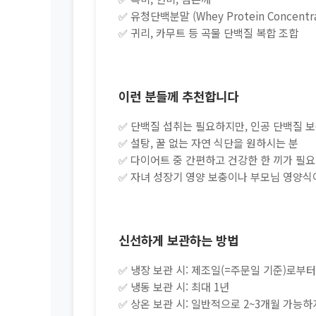
✅ 유청단백분말 (Whey Protein Concentra
✅ 귀리, 카무트 등 곡물 단백질 복합 조합
이런 분들께 추천합니다
✅ 단백질 섭취는 필요하지만, 인공 단백질 
✅ 설탕, 꿀 없는 자연 식단을 원하시는 분
✅ 다이어트 중 간편하고 건강한 한 끼가 필
✅ 자녀 성장기 영양 보충이나 부모님 영양식
신선하게 보관하는 방법
✅ 냉장 보관 시: 제조일(=주문일 기준)로부터
✅ 냉동 보관 시: 최대 1년
✅ 상온 보관 시: 일반적으로 2~3개월 가능하