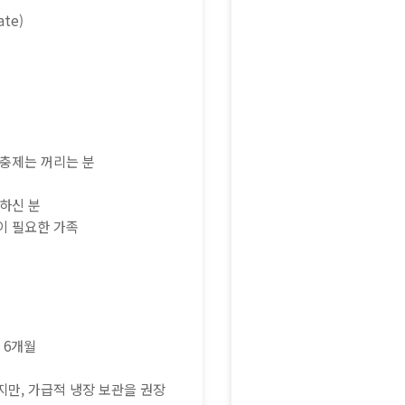
te)
보충제는 꺼리는 분
요하신 분
이 필요한 가족
 6개월
지만, 가급적 냉장 보관을 권장