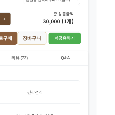
총 상품금액
+
30,000 (1개)
로구매
장바구니
공유하기
리뷰 (72)
Q&A
건강선식