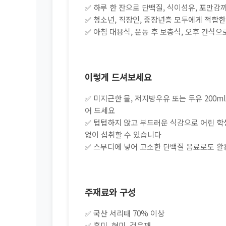
✅ 하루 한 잔으로 단백질, 식이섬유, 포만감
✅ 청소년, 직장인, 중장년층 모두에게 적합
✅ 아침 대용식, 운동 후 보충식, 오후 간식
이렇게 드셔보세요
✅ 미지근한 물, 저지방우유 또는 두유 200m
어 드세요
✅ 텁텁하지 않고 부드러운 식감으로 어린 
없이 섭취할 수 있습니다
✅ 스무디에 넣어 고소한 단백질 음료로도 활
주재료와 구성
✅ 국산 서리태 70% 이상
✅ 흑미, 현미, 검은깨