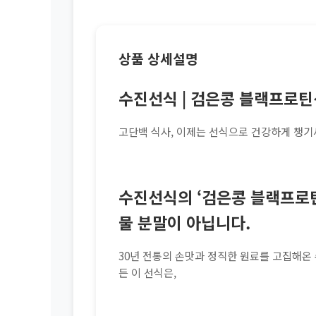
상품 상세설명
수진선식 | 검은콩 블랙프로
고단백 식사, 이제는 선식으로 건강하게 챙기
수진선식의 ‘검은콩 블랙프로
물 분말이 아닙니다.
30년 전통의 손맛과 정직한 원료를 고집해온
든 이 선식은,