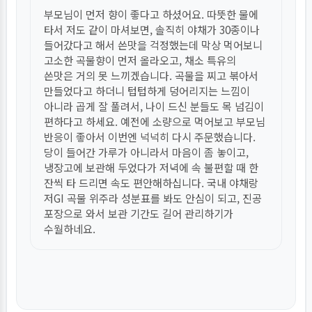
부모님이 먼저 향이 좋다고 하셨어요. 따뜻한 물에
타서 저도 같이 마셔보면, 솔직히 야채가 30종이나
들어갔다고 해서 쓴맛을 걱정했는데 막상 먹어보니
고소한 곡물향이 먼저 올라오고, 채소 특유의
쓴맛은 거의 못 느끼겠습니다. 곡물을 찌고 볶아서
만들었다고 하더니 텁텁하게 덩어리지는 느낌이
아니라 곱게 잘 풀려서, 나이 드신 분들도 목 넘김이
편하다고 하세요. 예전에 소량으로 먹어보고 부모님
반응이 좋아서 이번엔 넉넉히 다시 주문했습니다.
당이 들어간 가루가 아니라서 마음이 좀 놓이고,
냉장고에 보관해 두었다가 저녁에 속 불편할 때 한
잔씩 타 드리면 속도 편안해하십니다. 국내 야채랑
저GI 곡물 위주라 성분표를 봐도 안심이 되고, 진공
포장으로 와서 보관 기간도 길어 관리하기가
수월하네요.