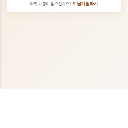
회원가입하기
아직 계정이 없으신가요?
수진선식
30년전통 미숫가루&건강선식 전문점 수진선식
0503-7152-8412